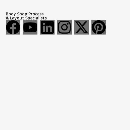
Body Shop Process
& Layout Specialists