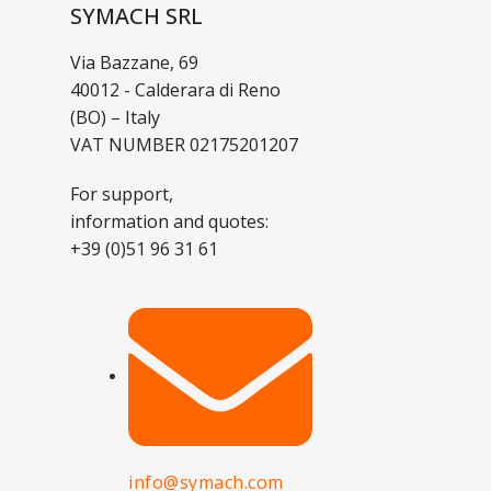
SYMACH SRL
Via Bazzane, 69
40012 - Calderara di Reno
(BO) – Italy
VAT NUMBER 02175201207
For support,
information and quotes:
+39 (0)51 96 31 61
info@symach.com