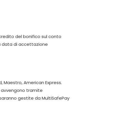
redito del bonifico sul conto
la data di accettazione
rd, Maestro, American Express.
ti avvengono tramite
e saranno gestite da MultiSafePay