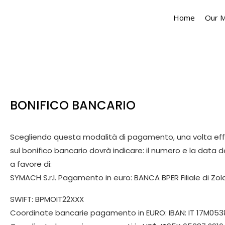
Home
Our 
BONIFICO BANCARIO
Scegliendo questa modalità di pagamento, una volta effet
sul bonifico bancario dovrà indicare: il numero e la data d
a favore di:
SYMACH S.r.l. Pagamento in euro: BANCA BPER Filiale di Zo
SWIFT: BPMOIT22XXX
Coordinate bancarie pagamento in EURO: IBAN: IT 17M0